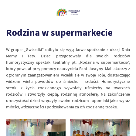
Rodzina w supermarkecie
W grupie „Gwiazdki” odbyło się wyjątkowe spotkanie z okazji Dnia
Mamy i Taty. Dzieci przygotowały dla swoich rodziców
humorystyczny spektakl teatralny pt. „Rodzina w supermarkecie”,
który powstał przy pomocy nauczyciela Pani Justyny. Mali aktorzy z
ogromnym zaangażowaniem wcielili się w swoje role, dostarczając
widzom wielu powodów do śmiechu i radości. Humorystyczne
scenki z życia codziennego wywołały uśmiechy na twarzach
rodziców i stworzyły ciepłą, rodzinną atmosferę. Na zakończenie
uroczystości dzieci wręczyły swoim rodzicom upominki jako wyraz
miłości, wdzięczności i podziękowania za ich codzienną troskę.