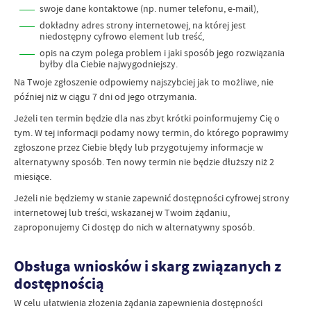
swoje dane kontaktowe (np. numer telefonu, e-mail),
dokładny adres strony internetowej, na której jest
niedostępny cyfrowo element lub treść,
opis na czym polega problem i jaki sposób jego rozwiązania
byłby dla Ciebie najwygodniejszy.
Na Twoje zgłoszenie odpowiemy najszybciej jak to możliwe, nie
później niż w ciągu 7 dni od jego otrzymania.
Jeżeli ten termin będzie dla nas zbyt krótki poinformujemy Cię o
tym. W tej informacji podamy nowy termin, do którego poprawimy
zgłoszone przez Ciebie błędy lub przygotujemy informacje w
alternatywny sposób. Ten nowy termin nie będzie dłuższy niż 2
miesiące.
Jeżeli nie będziemy w stanie zapewnić dostępności cyfrowej strony
internetowej lub treści, wskazanej w Twoim żądaniu,
zaproponujemy Ci dostęp do nich w alternatywny sposób.
Obsługa wniosków i skarg związanych z
dostępnością
W celu ułatwienia złożenia żądania zapewnienia dostępności