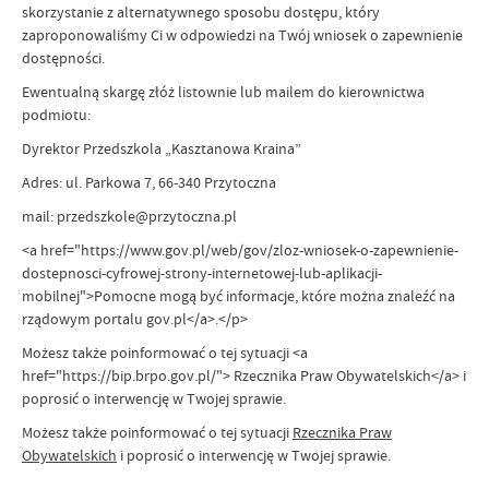
skorzystanie z alternatywnego sposobu dostępu, który
zaproponowaliśmy Ci w odpowiedzi na Twój wniosek o zapewnienie
dostępności.
Ewentualną skargę złóż listownie lub mailem do kierownictwa
podmiotu:
Dyrektor Przedszkola „Kasztanowa Kraina”
Adres: ul. Parkowa 7, 66-340 Przytoczna
mail: przedszkole@przytoczna.pl
<a href="https://www.gov.pl/web/gov/zloz-wniosek-o-zapewnienie-
dostepnosci-cyfrowej-strony-internetowej-lub-aplikacji-
mobilnej">Pomocne mogą być informacje, które można znaleźć na
rządowym portalu gov.pl</a>.</p>
Możesz także poinformować o tej sytuacji <a
href="https://bip.brpo.gov.pl/"> Rzecznika Praw Obywatelskich</a> i
poprosić o interwencję w Twojej sprawie.
Możesz także poinformować o tej sytuacji
Rzecznika Praw
Obywatelskich
i poprosić o interwencję w Twojej sprawie.