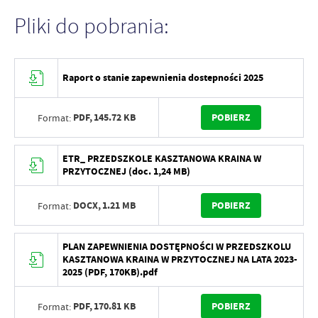
Pliki do pobrania:
Raport o stanie zapewnienia dostepności 2025
PDF,
145.72 KB
POBIERZ
Format:
ETR_ PRZEDSZKOLE KASZTANOWA KRAINA W
PRZYTOCZNEJ (doc. 1,24 MB)
DOCX,
1.21 MB
POBIERZ
Format:
PLAN ZAPEWNIENIA DOSTĘPNOŚCI W PRZEDSZKOLU
KASZTANOWA KRAINA W PRZYTOCZNEJ NA LATA 2023-
2025 (PDF, 170KB).pdf
PDF,
170.81 KB
POBIERZ
Format: