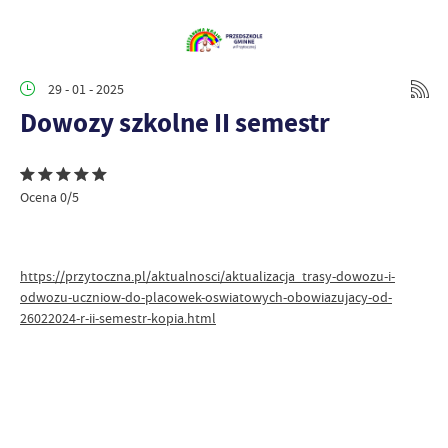
29 - 01 - 2025
Dowozy szkolne II semestr
Ocena 0/5
https://przytoczna.pl/aktualnosci/aktualizacja_trasy-dowozu-i-
odwozu-uczniow-do-placowek-oswiatowych-obowiazujacy-od-
26022024-r-ii-semestr-kopia.html